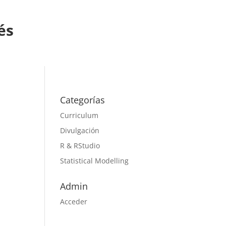
és
Categorías
Curriculum
Divulgación
R & RStudio
Statistical Modelling
Admin
Acceder